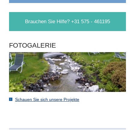
Brauchen Sie Hilfe? +31 575 - 461195
FOTOGALERIE
Schauen Sie sich unsere Projekte