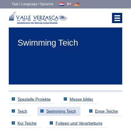
Taal / Language / Sprache
Swimming Teich
Spezielle Projekte
Messe bilder
Teich
Swimming Teich
Enge Teiche
Koi Teiche
Folieen und Verarbeitung