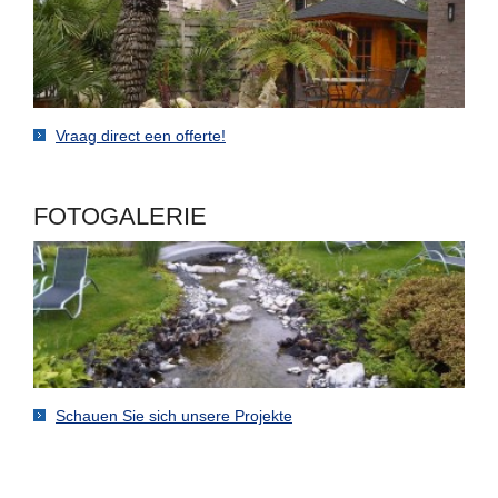
Vraag direct een offerte!
FOTOGALERIE
Schauen Sie sich unsere Projekte