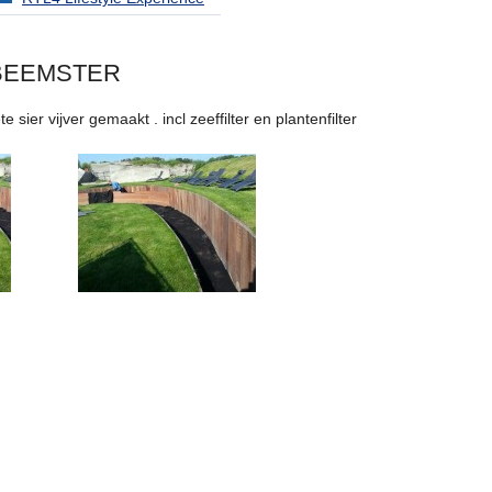
 BEEMSTER
r vijver gemaakt . incl zeeffilter en plantenfilter