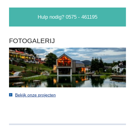
Hulp nodig? 0575 - 461195
FOTOGALERIJ
Bekijk onze projecten