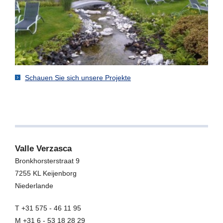
Schauen Sie sich unsere Projekte
Valle Verzasca
Bronkhorsterstraat 9
7255 KL
Keijenborg
Niederlande
T +31 575 - 46 11 95
M +31 6 - 53 18 28 29